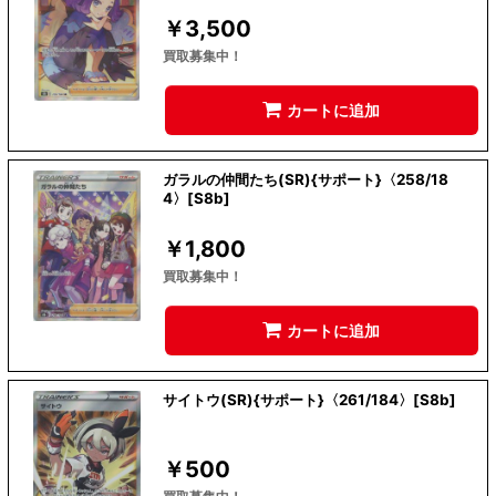
￥
3,500
買取募集中！
カートに追加
ガラルの仲間たち(SR){サポート}〈258/18
4〉[S8b]
￥
1,800
買取募集中！
カートに追加
サイトウ(SR){サポート}〈261/184〉[S8b]
￥
500