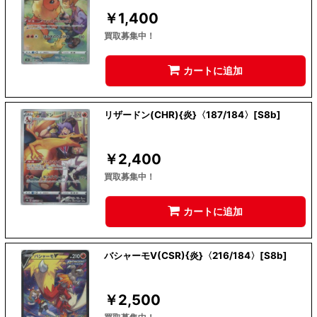
￥
1,400
買取募集中！
カートに追加
リザードン(CHR){炎}〈187/184〉[S8b]
￥
2,400
買取募集中！
カートに追加
バシャーモV(CSR){炎}〈216/184〉[S8b]
￥
2,500