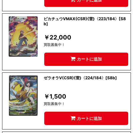
ピカチュウVMAX(CSR){雷}〈223/184〉[S8
b]
￥
22,000
買取募集中！
カートに追加
ゼラオラV(CSR){雷}〈224/184〉[S8b]
￥
1,500
買取募集中！
カートに追加