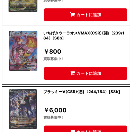
買取募集中！
カートに追加
いちげきウーラオスVMAX(CSR){闘}〈239/1
84〉[S8b]
￥
800
買取募集中！
カートに追加
ブラッキーV(CSR){悪}〈244/184〉[S8b]
￥
6,000
買取募集中！
カートに追加