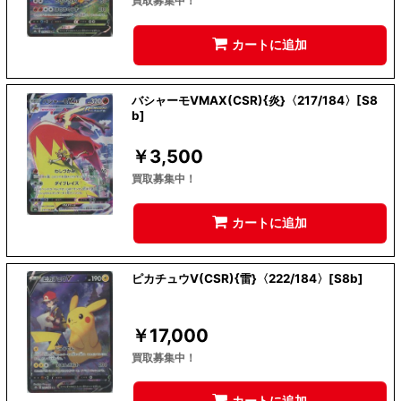
買取募集中！
カートに追加
バシャーモVMAX(CSR){炎}〈217/184〉[S8
b]
￥
3,500
買取募集中！
カートに追加
ピカチュウV(CSR){雷}〈222/184〉[S8b]
￥
17,000
買取募集中！
カートに追加