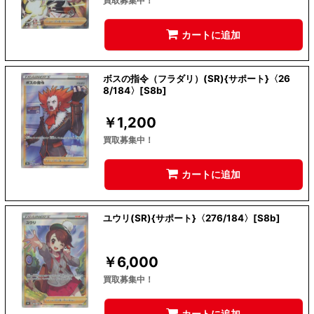
買取募集中！
カートに追加
ボスの指令（フラダリ）(SR){サポート}〈26
8/184〉[S8b]
￥
1,200
買取募集中！
カートに追加
ユウリ(SR){サポート}〈276/184〉[S8b]
￥
6,000
買取募集中！
カートに追加