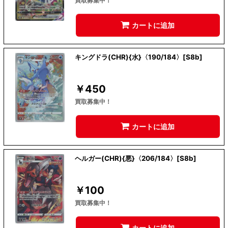
買取募集中！
カートに追加
キングドラ(CHR){水}〈190/184〉[S8b]
￥
450
買取募集中！
カートに追加
ヘルガー(CHR){悪}〈206/184〉[S8b]
￥
100
買取募集中！
カートに追加