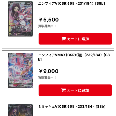
ニンフィアV(CSR){超}〈231/184〉[S8b]
￥
5,500
買取募集中！
カートに追加
ニンフィアVMAX(CSR){超}〈232/184〉[S8
b]
￥
9,000
買取募集中！
カートに追加
ミミッキュV(CSR){超}〈233/184〉[S8b]