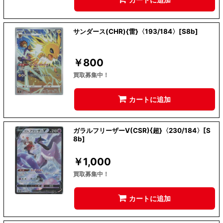
サンダース(CHR){雷}〈193/184〉[S8b]
￥
800
買取募集中！
カートに追加
ガラルフリーザーV(CSR){超}〈230/184〉[S
8b]
￥
1,000
買取募集中！
カートに追加