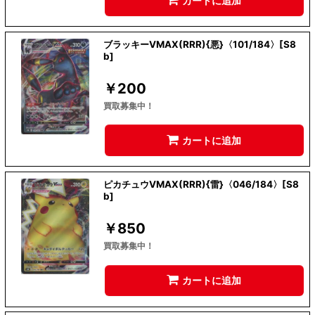
カートに追加
ブラッキーVMAX(RRR){悪}〈101/184〉[S8
b]
￥
200
買取募集中！
カートに追加
ピカチュウVMAX(RRR){雷}〈046/184〉[S8
b]
￥
850
買取募集中！
カートに追加