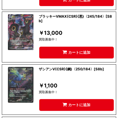
ブラッキーVMAX(CSR){悪}〈245/184〉[S8
b]
￥
13,000
買取募集中！
カートに追加
ザシアンV(CSR){鋼}〈250/184〉[S8b]
￥
1,100
買取募集中！
カートに追加