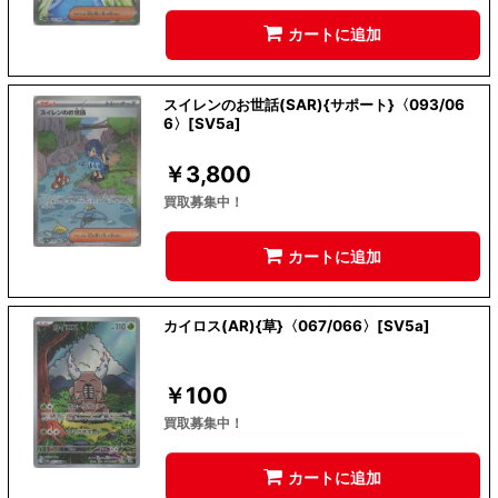
カートに追加
スイレンのお世話(SAR){サポート}〈093/06
6〉[SV5a]
￥
3,800
買取募集中！
カートに追加
カイロス(AR){草}〈067/066〉[SV5a]
￥
100
買取募集中！
カートに追加