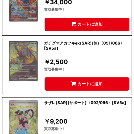
￥
34,000
買取募集中！
カートに追加
ガチグマアカツキex(SAR){無}〈091/066〉
[SV5a]
￥
2,500
買取募集中！
カートに追加
サザレ(SAR){サポート}〈092/066〉[SV5a]
￥
9,200
買取募集中！