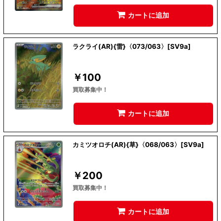
カートに追加
ラクライ(AR){雷}〈073/063〉[SV9a]
￥
100
買取募集中！
カートに追加
カミツオロチ(AR){草}〈068/063〉[SV9a]
￥
200
買取募集中！
カートに追加