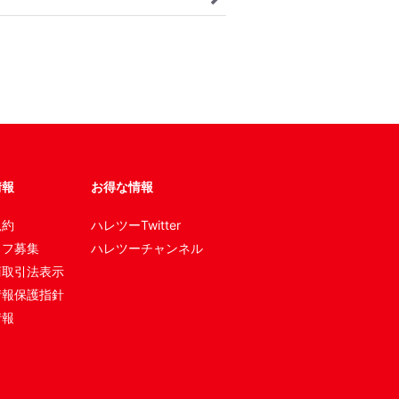
情報
お得な情報
規約
ハレツーTwitter
ッフ募集
ハレツーチャンネル
商取引法表示
情報保護指針
情報