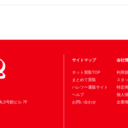
サイトマップ
会社
ネット買取TOP
利用
まとめて買取
スタ
ハレツー通販サイト
特定
ヘルプ
個人
丸3号館ビル 7F
お問い合わせ
企業