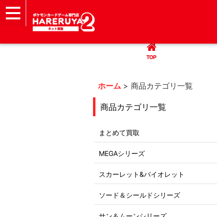
TOP
まとめて買取
ハレツー通販サイト
ヘルプ
お問い合わせ
TOP
ホーム
>
商品カテゴリ一覧
商品カテゴリ一覧
まとめて買取
MEGAシリーズ
スカーレット&バイオレット
ソード＆シールドシリーズ
サン＆ムーンシリーズ