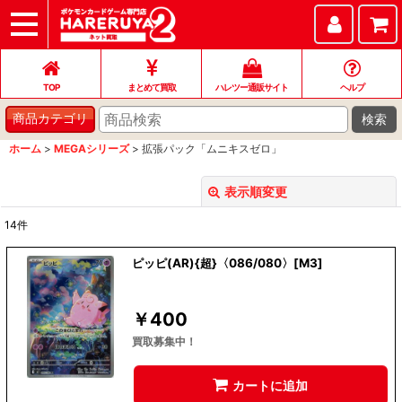
TOP
まとめて買取
ハレツー通販サイト
ヘルプ
お問い合わせ
TOP
まとめて買取
ハレツー通販サイト
ヘルプ
検索
商品カテゴリ
ホーム
>
MEGAシリーズ
>
拡張パック「ムニキスゼロ」
表示順変更
閉じる
14
件
表示数
:
ピッピ(AR){超}〈086/080〉[M3]
並び順
:
￥
400
絞り込む
買取募集中！
カートに追加