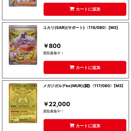
カートに追加
ユカリ(SAR){サポート}〈116/080〉[M3]
￥
800
買取募集中！
カートに追加
メガジガルデex(MUR){闘}〈117/080〉[M3]
￥
22,000
買取募集中！
カートに追加