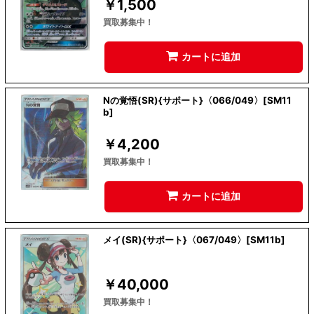
￥
1,500
買取募集中！
カートに追加
Nの覚悟(SR){サポート}〈066/049〉[SM11
b]
￥
4,200
買取募集中！
カートに追加
メイ(SR){サポート}〈067/049〉[SM11b]
￥
40,000
買取募集中！