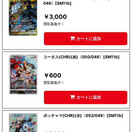
049〉[SM11b]
￥
3,000
買取募集中！
カートに追加
コータス(CHR){炎}〈050/049〉[SM11b]
￥
600
買取募集中！
カートに追加
ポッチャマ(CHR){水}〈052/049〉[SM11b]