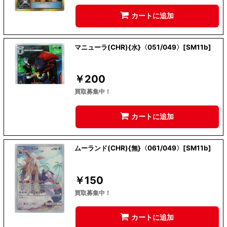
カートに追加
マニューラ(CHR){水}〈051/049〉[SM11b]
￥
200
買取募集中！
カートに追加
ムーランド(CHR){無}〈061/049〉[SM11b]
￥
150
買取募集中！
カートに追加