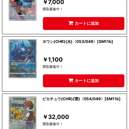
￥
7,000
買取募集中！
カートに追加
ヨワシ(CHR){水}〈053/049〉[SM11b]
￥
1,100
買取募集中！
カートに追加
ピカチュウ(CHR){雷}〈054/049〉[SM11b]
￥
32,000
買取募集中！