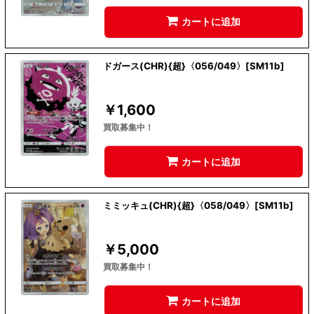
カートに追加
ドガース(CHR){超}〈056/049〉[SM11b]
￥
1,600
買取募集中！
カートに追加
ミミッキュ(CHR){超}〈058/049〉[SM11b]
￥
5,000
買取募集中！
カートに追加