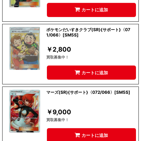
カートに追加
ポケモンだいすきクラブ(SR){サポート}〈07
1/066〉[SM5S]
￥
2,800
買取募集中！
カートに追加
マーズ(SR){サポート}〈072/066〉[SM5S]
￥
9,000
買取募集中！
カートに追加