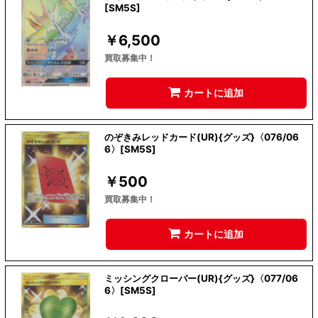
[SM5S]
￥
6,500
買取募集中！
カートに追加
のぞきみレッドカード(UR){グッズ}〈076/06
6〉[SM5S]
￥
500
買取募集中！
カートに追加
ミッシングクローバー(UR){グッズ}〈077/06
6〉[SM5S]