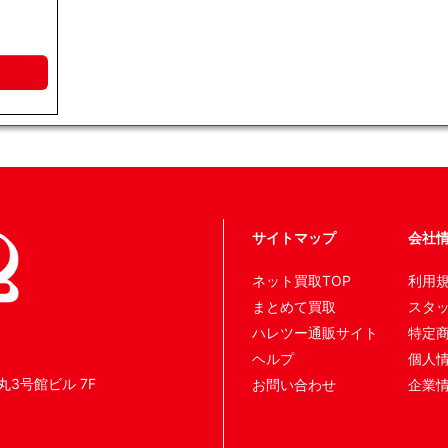
サイトマップ
会社
ネット買取TOP
利用
まとめて買取
スタ
ハレツー通販サイト
特定
ヘルプ
個人
丸3号館ビル 7F
お問い合わせ
企業