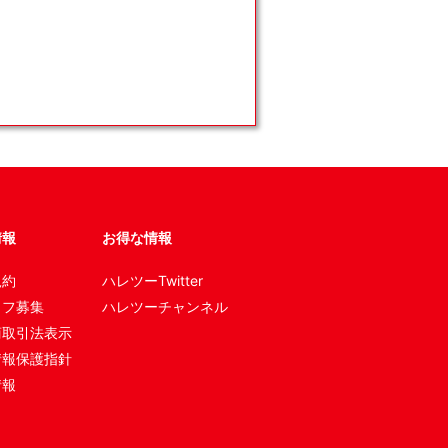
情報
お得な情報
規約
ハレツーTwitter
ッフ募集
ハレツーチャンネル
商取引法表示
情報保護指針
情報