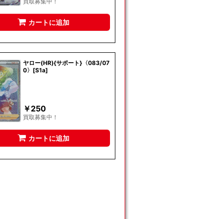
買取募集中！
カートに追加
ヤロー(HR){サポート}〈083/07
0〉[S1a]
￥
250
買取募集中！
カートに追加