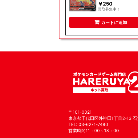
￥
250
買取募集中！
カートに追加
〒101-0021
東京都千代田区外神田1丁目2-13 石
TEL: 03-6271-7480
営業時間11：00～18：00