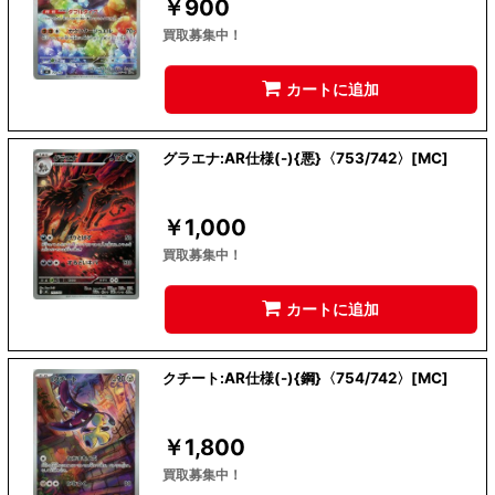
￥
900
買取募集中！
カートに追加
グラエナ:AR仕様(-){悪}〈753/742〉[MC]
￥
1,000
買取募集中！
カートに追加
クチート:AR仕様(-){鋼}〈754/742〉[MC]
￥
1,800
買取募集中！