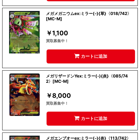
メガメガニウムex:ミラー(-){草}〈018/742〉
[MC-M]
￥
1,100
買取募集中！
カートに追加
メガリザードンYex:ミラー(-){炎}〈085/74
2〉[MC-M]
￥
8,000
買取募集中！
カートに追加
メガエンブオーex:ミラー(-){炎}〈113/742〉