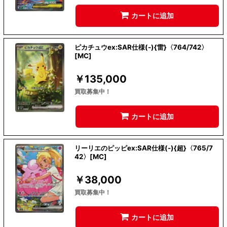
カートに追加
ピカチュウex:SAR仕様(-){雷}〈764/742〉
[MC]
￥
135,000
買取募集中！
カートに追加
リーリエのピッピex:SAR仕様(-){超}〈765/7
42〉[MC]
￥
38,000
買取募集中！
カートに追加