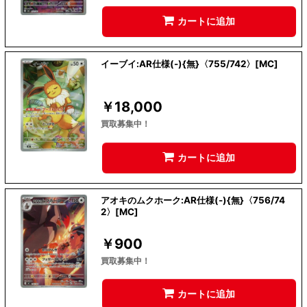
カートに追加
イーブイ:AR仕様(-){無}〈755/742〉[MC]
￥
18,000
買取募集中！
カートに追加
アオキのムクホーク:AR仕様(-){無}〈756/74
2〉[MC]
￥
900
買取募集中！
カートに追加