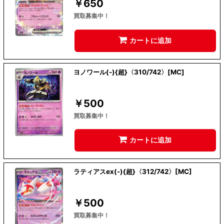
￥
650
買取募集中！
カートに追加
ヨノワール(-){超}〈310/742〉[MC]
￥
500
買取募集中！
カートに追加
ラティアスex(-){超}〈312/742〉[MC]
￥
500
買取募集中！