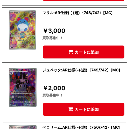
マリル:AR仕様(-){超}〈748/742〉[MC]
￥
3,000
買取募集中！
カートに追加
ジュペッタ:AR仕様(-){超}〈749/742〉[MC]
￥
2,000
買取募集中！
カートに追加
ペロリーム:AR仕様(-){超}〈750/742〉[MC]