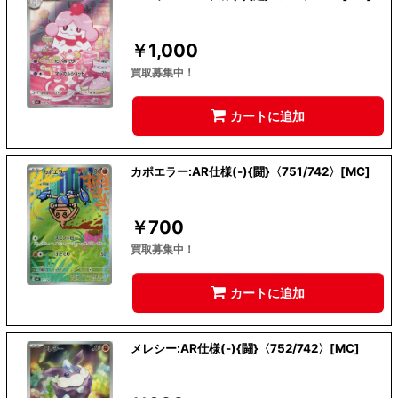
￥
1,000
買取募集中！
カートに追加
カポエラー:AR仕様(-){闘}〈751/742〉[MC]
￥
700
買取募集中！
カートに追加
メレシー:AR仕様(-){闘}〈752/742〉[MC]