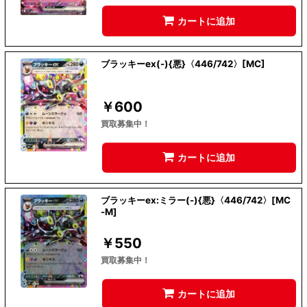
カートに追加
ブラッキーex(-){悪}〈446/742〉[MC]
￥
600
買取募集中！
カートに追加
ブラッキーex:ミラー(-){悪}〈446/742〉[MC
-M]
￥
550
買取募集中！
カートに追加