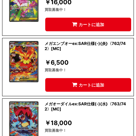
￥
16,000
買取募集中！
カートに追加
メガエンブオーex:SAR仕様(-){炎}〈762/74
2〉[MC]
￥
6,500
買取募集中！
カートに追加
メガオーダイルex:SAR仕様(-){水}〈763/74
2〉[MC]
￥
18,000
買取募集中！