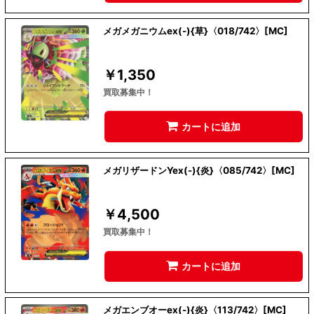
メガメガニウムex(-){草}〈018/742〉[MC]
￥
1,350
買取募集中！
カートに追加
メガリザードンYex(-){炎}〈085/742〉[MC]
￥
4,500
買取募集中！
カートに追加
メガエンブオーex(-){炎}〈113/742〉[MC]