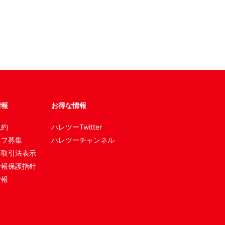
情報
お得な情報
規約
ハレツーTwitter
ッフ募集
ハレツーチャンネル
商取引法表示
情報保護指針
情報