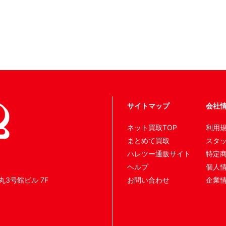
サイトマップ
会社
ネット買取TOP
利用
まとめて買取
スタ
ハレツー通販サイト
特定
ヘルプ
個人
丸3号館ビル 7F
お問い合わせ
企業