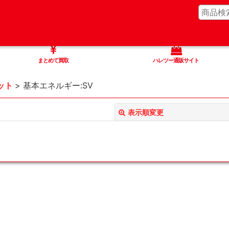
まとめて買取
ハレツー通販サイト
ット
>
基本エネルギー:SV
表示順変更
絞り込む