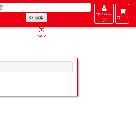
マイペー
カート
検索
ジ
ヘルプ
閉じる