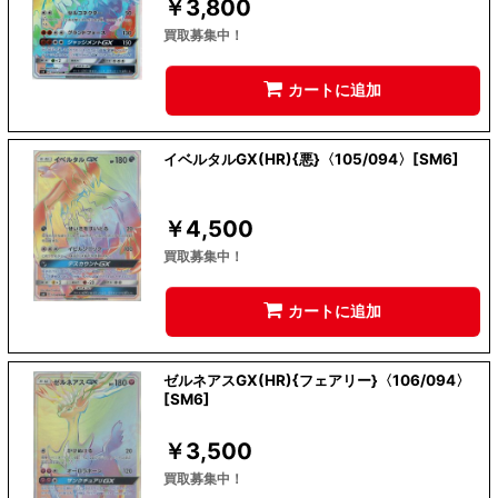
￥
3,800
買取募集中！
カートに追加
イベルタルGX(HR){悪}〈105/094〉[SM6]
￥
4,500
買取募集中！
カートに追加
ゼルネアスGX(HR){フェアリー}〈106/094〉
[SM6]
￥
3,500
買取募集中！