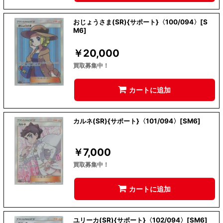
おじょうさま(SR){サポート}〈100/094〉[S
M6]
￥
20,000
買取募集中！
カートに追加
カルネ(SR){サポート}〈101/094〉[SM6]
￥
7,000
買取募集中！
カートに追加
ユリーカ(SR){サポート}〈102/094〉[SM6]