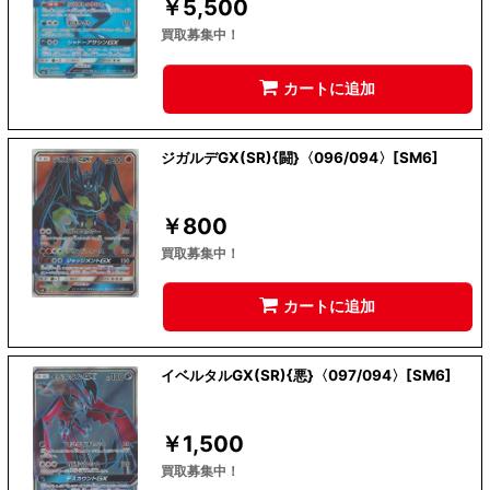
￥
5,500
買取募集中！
カートに追加
ジガルデGX(SR){闘}〈096/094〉[SM6]
￥
800
買取募集中！
カートに追加
イベルタルGX(SR){悪}〈097/094〉[SM6]
￥
1,500
買取募集中！