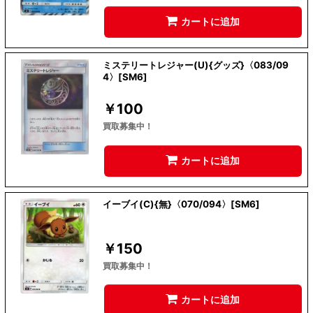
カートに追加
ミステリートレジャー(U){グッズ}〈083/09
4〉[SM6]
￥
100
買取募集中！
カートに追加
イーブイ(C){無}〈070/094〉[SM6]
￥
150
買取募集中！
カートに追加