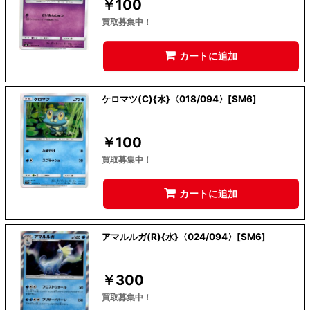
￥
100
買取募集中！
カートに追加
ケロマツ(C){水}〈018/094〉[SM6]
￥
100
買取募集中！
カートに追加
アマルルガ(R){水}〈024/094〉[SM6]
￥
300
買取募集中！