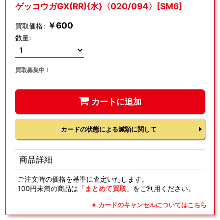
ゲッコウガGX(RR){水}〈020/094〉[SM6]
￥
600
買取価格
:
数量
:
買取募集中！
カートに追加
カードの状態による減額に関して
商品詳細
ご注文時の価格を基準に査定いたします。
100円未満の商品は「
まとめて買取
」をご利用ください。
※ カードのキャンセルについてはこちら