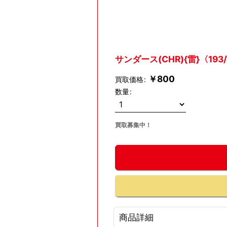
サンダース(CHR){雷}〈193/
￥
800
買取価格
:
数量
:
買取募集中！
商品詳細