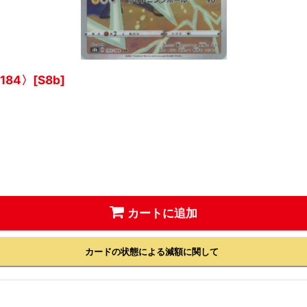
184〉[S8b]
カートに追加
カードの状態による減額に関して