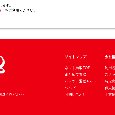
します。
取
」をご利用ください。
サイトマップ
会社
ネット買取TOP
利用
まとめて買取
スタ
ハレツー通販サイト
特定
ヘルプ
個人
丸3号館ビル 7F
お問い合わせ
企業