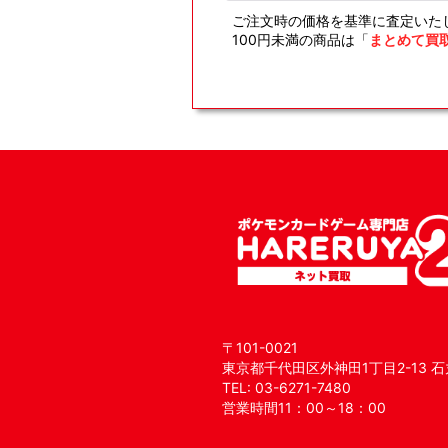
ご注文時の価格を基準に査定いた
100円未満の商品は「
まとめて買
〒101-0021
東京都千代田区外神田1丁目2-13 石
TEL: 03-6271-7480
営業時間11：00～18：00