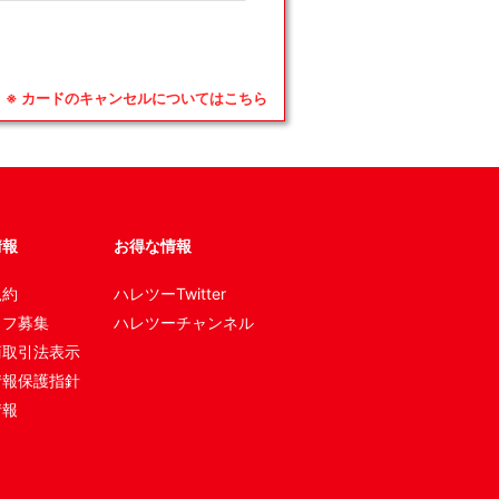
※ カードのキャンセルについてはこちら
情報
お得な情報
規約
ハレツーTwitter
ッフ募集
ハレツーチャンネル
商取引法表示
情報保護指針
情報