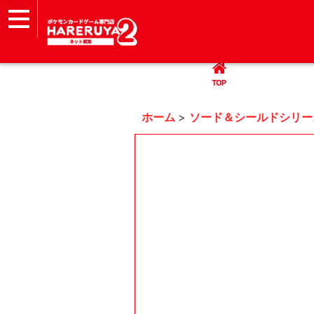
TOP
まとめて買取
ハレツー通販サイト
ヘルプ
お問い合わせ
TOP
ホーム
>
ソード＆シールドシリー