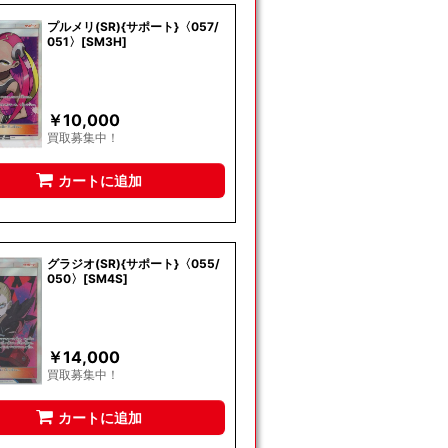
プルメリ(SR){サポート}〈057/
051〉[SM3H]
￥
10,000
買取募集中！
カートに追加
グラジオ(SR){サポート}〈055/
050〉[SM4S]
￥
14,000
買取募集中！
カートに追加