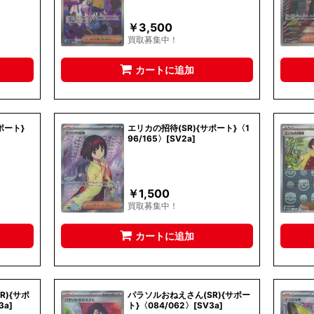
￥
3,500
買取募集中！
カートに追加
ポート}
エリカの招待(SR){サポート}〈1
96/165〉[SV2a]
￥
1,500
買取募集中！
カートに追加
R){サポ
パラソルおねえさん(SR){サポー
3a]
ト}〈084/062〉[SV3a]