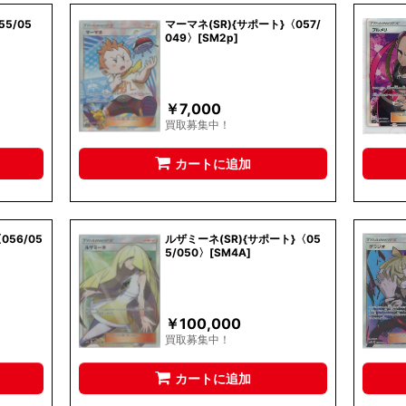
55/05
マーマネ(SR){サポート}〈057/
049〉[SM2p]
￥
7,000
買取募集中！
カートに追加
056/05
ルザミーネ(SR){サポート}〈05
5/050〉[SM4A]
￥
100,000
買取募集中！
カートに追加