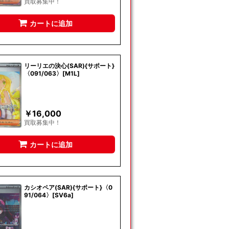
買取募集中！
カートに追加
リーリエの決心(SAR){サポート}
〈091/063〉[M1L]
￥
16,000
買取募集中！
カートに追加
カシオペア(SAR){サポート}〈0
91/064〉[SV6a]