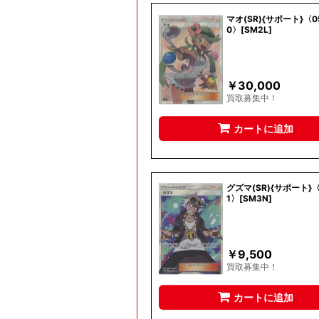
マオ(SR){サポート}〈0
0〉[SM2L]
￥
30,000
買取募集中！
カートに追加
グズマ(SR){サポート}〈
1〉[SM3N]
￥
9,500
買取募集中！
カートに追加