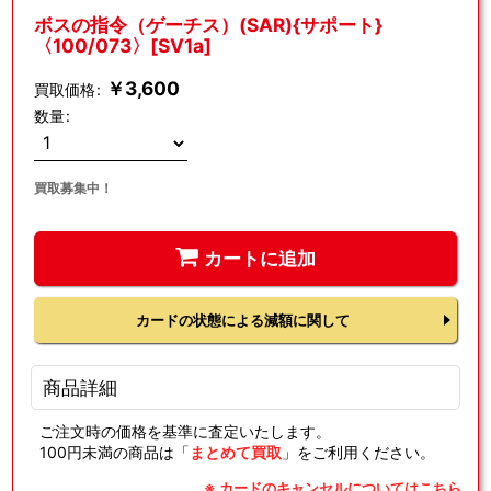
ボスの指令（ゲーチス）(SAR){サポート}
〈100/073〉[SV1a]
￥
3,600
買取価格
:
数量
:
買取募集中！
カートに追加
カードの状態による減額に関して
商品詳細
ご注文時の価格を基準に査定いたします。
100円未満の商品は「
まとめて買取
」をご利用ください。
※ カードのキャンセルについてはこちら