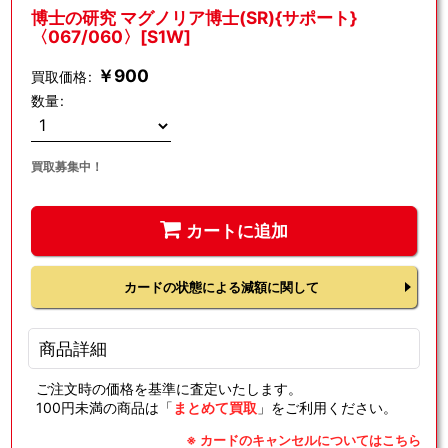
博士の研究 マグノリア博士(SR){サポート}
〈067/060〉[S1W]
￥
900
買取価格
:
数量
:
買取募集中！
カートに追加
カードの状態による減額に関して
商品詳細
ご注文時の価格を基準に査定いたします。
100円未満の商品は「
まとめて買取
」をご利用ください。
※ カードのキャンセルについてはこちら