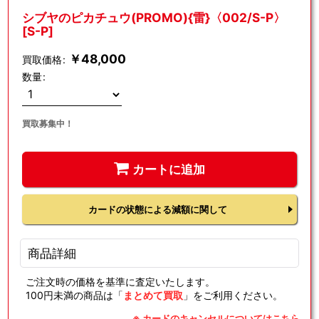
シブヤのピカチュウ(PROMO){雷}〈002/S-P〉
[S-P]
￥
48,000
買取価格
:
数量
:
買取募集中！
カートに追加
カードの状態による減額に関して
商品詳細
ご注文時の価格を基準に査定いたします。
100円未満の商品は「
まとめて買取
」をご利用ください。
※ カードのキャンセルについてはこちら