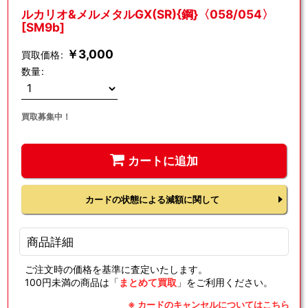
ルカリオ&メルメタルGX(SR){鋼}〈058/054〉
[SM9b]
￥
3,000
買取価格
:
数量
:
買取募集中！
カートに追加
カードの状態による減額に関して
商品詳細
ご注文時の価格を基準に査定いたします。
100円未満の商品は「
まとめて買取
」をご利用ください。
※ カードのキャンセルについてはこちら