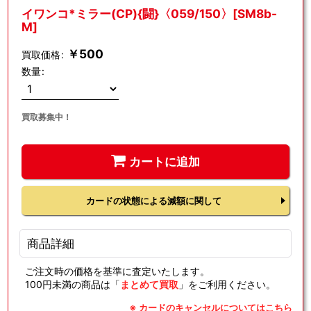
イワンコ*ミラー(CP){闘}〈059/150〉[SM8b-
M]
￥
500
買取価格
:
数量
:
買取募集中！
カートに追加
カードの状態による減額に関して
商品詳細
ご注文時の価格を基準に査定いたします。
100円未満の商品は「
まとめて買取
」をご利用ください。
※ カードのキャンセルについてはこちら