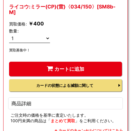
ライコウ:ミラー(CP){雷}〈034/150〉[SM8b-
M]
￥
400
買取価格
:
数量
:
買取募集中！
カートに追加
カードの状態による減額に関して
商品詳細
ご注文時の価格を基準に査定いたします。
100円未満の商品は「
まとめて買取
」をご利用ください。
※ カードのキャンセルについてはこちら