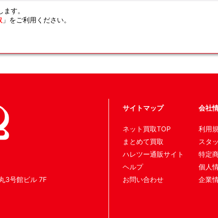
します。
取
」をご利用ください。
サイトマップ
会社
ネット買取TOP
利用
まとめて買取
スタ
ハレツー通販サイト
特定
ヘルプ
個人
丸3号館ビル 7F
お問い合わせ
企業