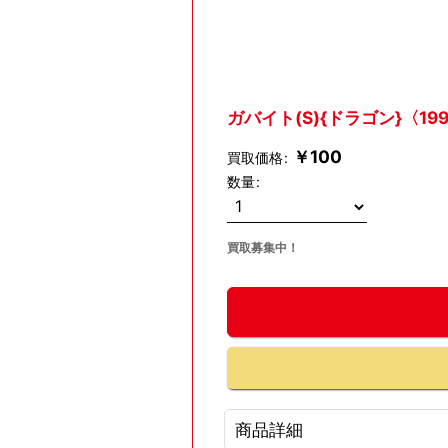
ガバイト(S){ドラゴン}〈199/
￥
100
買取価格
:
数量
:
買取募集中！
商品詳細