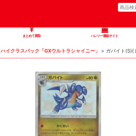
まとめて買取
ハレツー通販サイト
ハイクラスパック「GXウルトラシャイニー」
>
ガバイト(S){