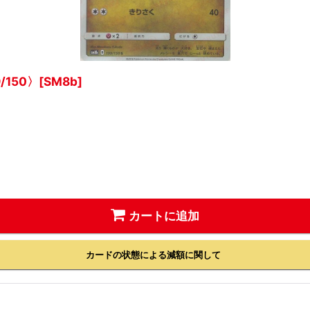
150〉[SM8b]
カートに追加
カードの状態による減額に関して