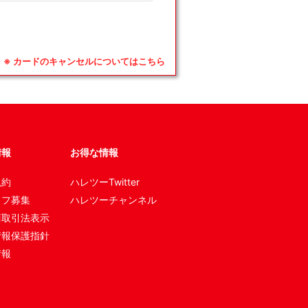
※ カードのキャンセルについてはこちら
情報
お得な情報
規約
ハレツーTwitter
ッフ募集
ハレツーチャンネル
商取引法表示
情報保護指針
情報