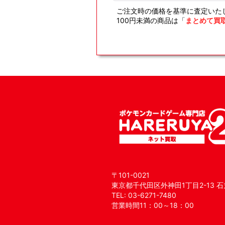
ご注文時の価格を基準に査定いた
100円未満の商品は「
まとめて買
〒101-0021
東京都千代田区外神田1丁目2-13 石
TEL: 03-6271-7480
営業時間11：00～18：00