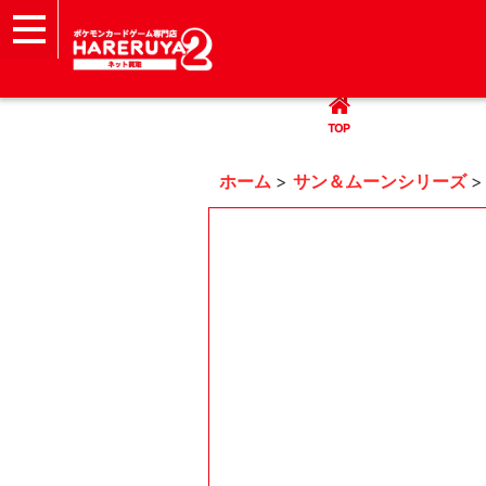
TOP
まとめて買取
ハレツー通販サイト
ヘルプ
お問い合わせ
TOP
ホーム
>
サン＆ムーンシリーズ
>