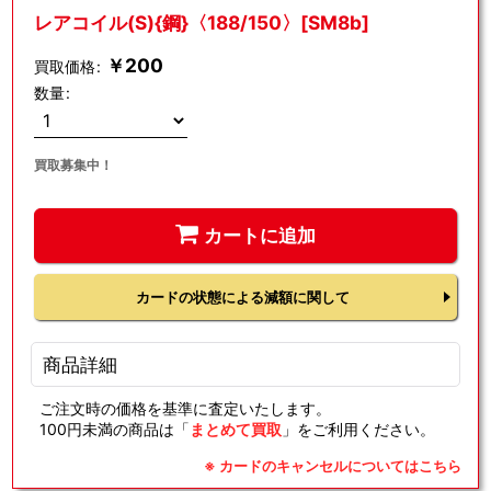
レアコイル(S){鋼}〈188/150〉[SM8b]
￥
200
買取価格
:
数量
:
買取募集中！
カートに追加
カードの状態による減額に関して
商品詳細
ご注文時の価格を基準に査定いたします。
100円未満の商品は「
まとめて買取
」をご利用ください。
※ カードのキャンセルについてはこちら