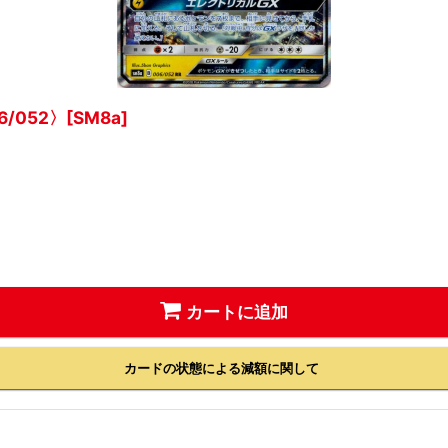
/052〉[SM8a]
カートに追加
カードの状態による減額に関して