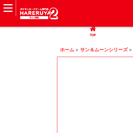
TOP
まとめて買取
ハレツー通販サイト
ヘルプ
お問い合わせ
TOP
ホーム
>
サン＆ムーンシリーズ
>