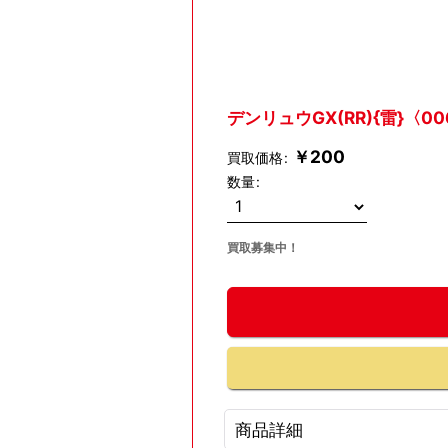
デンリュウGX(RR){雷}〈006
￥
200
買取価格
:
数量
:
買取募集中！
商品詳細