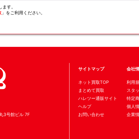
します。
取
」をご利用ください。
サイトマップ
会社
ネット買取TOP
利用
まとめて買取
スタ
ハレツー通販サイト
特定
ヘルプ
個人
丸3号館ビル 7F
お問い合わせ
企業