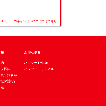
※ カードのキャンセルについてはこちら
情報
お得な情報
規約
ハレツーTwitter
ッフ募集
ハレツーチャンネル
商取引法表示
情報保護指針
情報