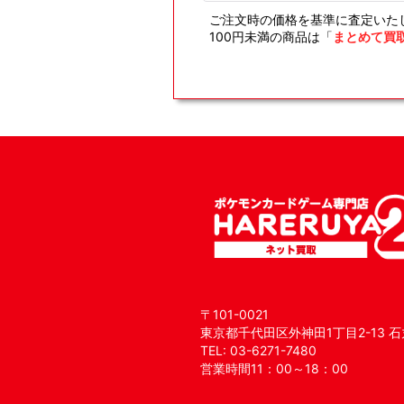
ご注文時の価格を基準に査定いた
100円未満の商品は「
まとめて買
〒101-0021
東京都千代田区外神田1丁目2-13 石
TEL: 03-6271-7480
営業時間11：00～18：00