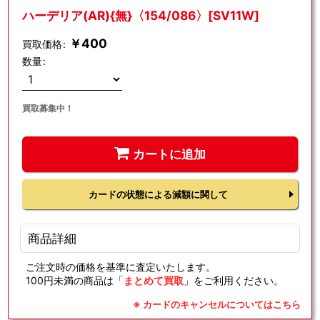
ハーデリア(AR){無}〈154/086〉[SV11W]
￥
400
買取価格
:
数量
:
買取募集中！
カートに追加
カードの状態による減額に関して
商品詳細
ご注文時の価格を基準に査定いたします。
100円未満の商品は「
まとめて買取
」をご利用ください。
※ カードのキャンセルについてはこちら