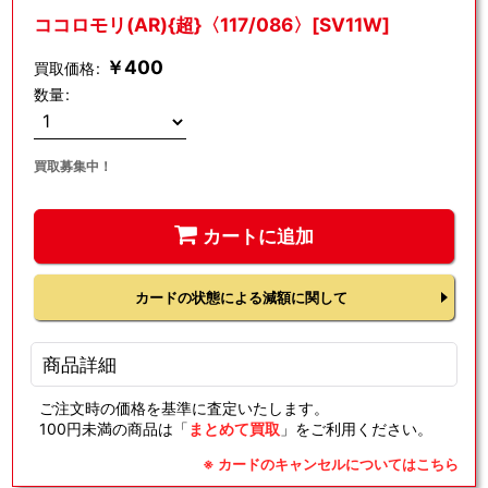
ココロモリ(AR){超}〈117/086〉[SV11W]
￥
400
買取価格
:
数量
:
買取募集中！
カートに追加
カードの状態による減額に関して
商品詳細
ご注文時の価格を基準に査定いたします。
100円未満の商品は「
まとめて買取
」をご利用ください。
※ カードのキャンセルについてはこちら