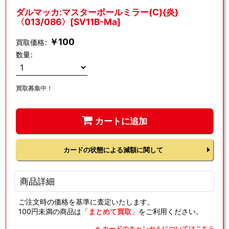
ダルマッカ:マスターボールミラー(C){炎}
〈013/086〉[SV11B-Ma]
￥
100
買取価格
:
数量
:
買取募集中！
カートに追加
カードの状態による減額に関して
商品詳細
ご注文時の価格を基準に査定いたします。
100円未満の商品は「
まとめて買取
」をご利用ください。
※ カードのキャンセルについてはこちら