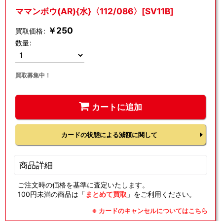
ママンボウ(AR){水}〈112/086〉[SV11B]
￥
250
買取価格
:
数量
:
買取募集中！
カートに追加
カードの状態による減額に関して
商品詳細
ご注文時の価格を基準に査定いたします。
100円未満の商品は「
まとめて買取
」をご利用ください。
※ カードのキャンセルについてはこちら