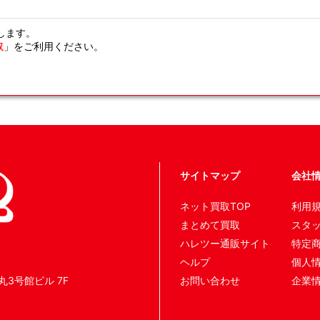
します。
取
」をご利用ください。
サイトマップ
会社
ネット買取TOP
利用
まとめて買取
スタ
ハレツー通販サイト
特定
ヘルプ
個人
丸3号館ビル 7F
お問い合わせ
企業