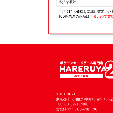
商品詳細
ご注文時の価格を基準に査定いた
100円未満の商品は「
まとめて買
〒101-0021
東京都千代田区外神田1丁目2-13 石
TEL: 03-6271-7480
営業時間11：00～18：00