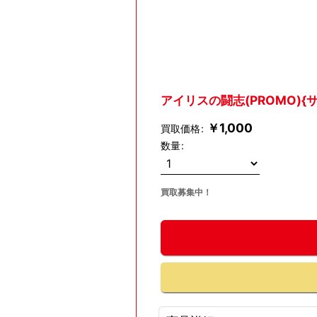
アイリスの闘志(PROMO){サポ
￥
1,000
買取価格
:
数量
:
買取募集中！