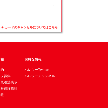
※ カードのキャンセルについてはこちら
情報
お得な情報
規約
ハレツーTwitter
ッフ募集
ハレツーチャンネル
商取引法表示
情報保護指針
情報