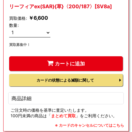
リーフィアex(SAR){草}〈200/187〉[SV8a]
￥
6,600
買取価格
:
数量
:
買取募集中！
カートに追加
カードの状態による減額に関して
商品詳細
ご注文時の価格を基準に査定いたします。
100円未満の商品は「
まとめて買取
」をご利用ください。
※ カードのキャンセルについてはこちら