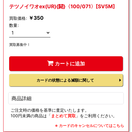
テツノイワオex(UR){闘}〈100/071〉[SV5M]
￥
350
買取価格
:
数量
:
買取募集中！
カートに追加
カードの状態による減額に関して
商品詳細
ご注文時の価格を基準に査定いたします。
100円未満の商品は「
まとめて買取
」をご利用ください。
※ カードのキャンセルについてはこちら