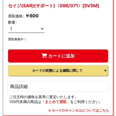
セイジ(SAR){サポート}〈096/071〉[SV5M]
￥
600
買取価格
:
数量
:
買取募集中！
カートに追加
カードの状態による減額に関して
商品詳細
ご注文時の価格を基準に査定いたします。
100円未満の商品は「
まとめて買取
」をご利用ください。
※ カードのキャンセルについてはこちら