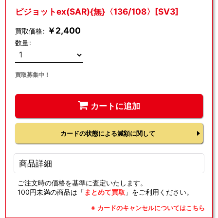
ピジョットex(SAR){無}〈136/108〉[SV3]
￥
2,400
買取価格
:
数量
:
買取募集中！
カートに追加
カードの状態による減額に関して
商品詳細
ご注文時の価格を基準に査定いたします。
100円未満の商品は「
まとめて買取
」をご利用ください。
※ カードのキャンセルについてはこちら