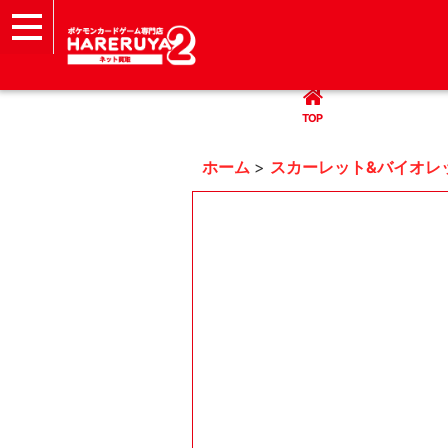
TOP
まとめて買取
ハレツー通販サイト
ヘルプ
お問い合わせ
TOP
ホーム
>
スカーレット&バイオレ