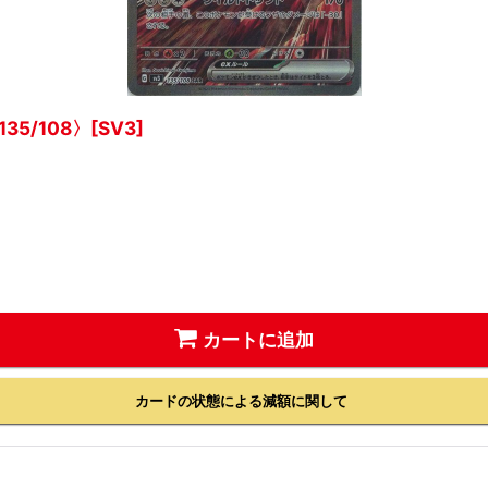
35/108〉[SV3]
カートに追加
カードの状態による減額に関して