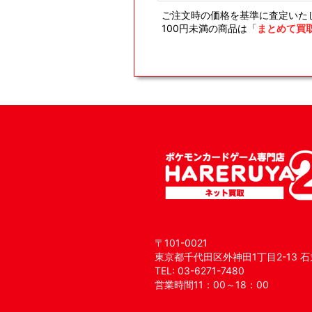
ご注文時の価格を基準に査定いた
100円未満の商品は「
まとめて買
〒101-0021
東京都千代田区外神田1丁目2-13 石
TEL: 03-6271-7480
営業時間11：00～18：00