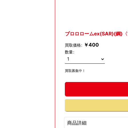
ブロロロームex(SAR){鋼}〈1
￥
400
買取価格
:
数量
:
買取募集中！
商品詳細