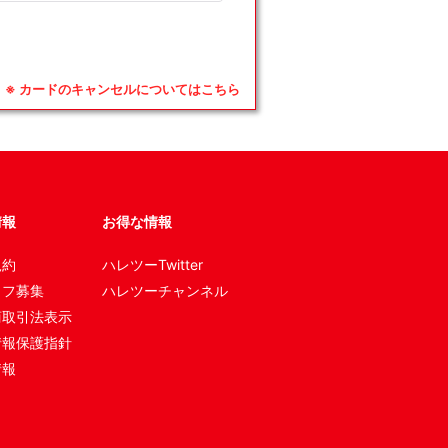
※ カードのキャンセルについてはこちら
情報
お得な情報
規約
ハレツーTwitter
ッフ募集
ハレツーチャンネル
商取引法表示
情報保護指針
情報