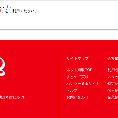
します。
取
」をご利用ください。
サイトマップ
会社
ネット買取TOP
利用
まとめて買取
スタ
ハレツー通販サイト
特定
ヘルプ
個人
丸3号館ビル 7F
お問い合わせ
企業