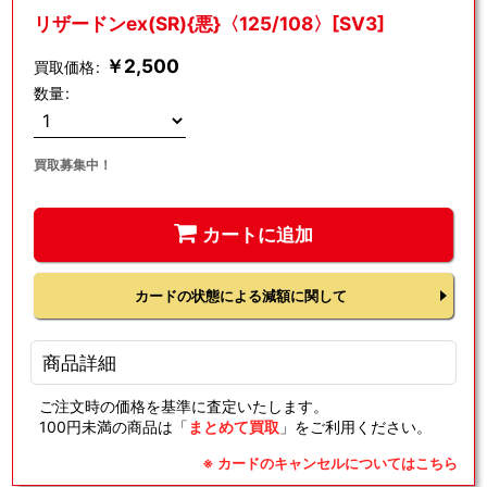
リザードンex(SR){悪}〈125/108〉[SV3]
￥
2,500
買取価格
:
数量
:
買取募集中！
カートに追加
カードの状態による減額に関して
商品詳細
ご注文時の価格を基準に査定いたします。
100円未満の商品は「
まとめて買取
」をご利用ください。
※ カードのキャンセルについてはこちら