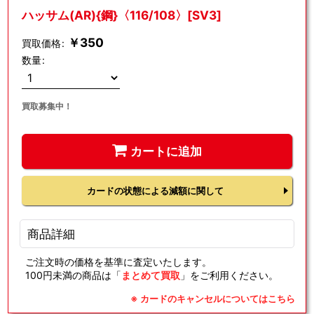
ハッサム(AR){鋼}〈116/108〉[SV3]
￥
350
買取価格
:
数量
:
買取募集中！
カートに追加
カードの状態による減額に関して
商品詳細
ご注文時の価格を基準に査定いたします。
100円未満の商品は「
まとめて買取
」をご利用ください。
※ カードのキャンセルについてはこちら