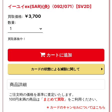
イーユイex(SAR){炎}〈092/071〉[SV2D]
￥
3,700
買取価格
:
数量
:
買取募集中！
カートに追加
カードの状態による減額に関して
商品詳細
ご注文時の価格を基準に査定いたします。
100円未満の商品は「
まとめて買取
」をご利用ください。
※ カードのキャンセルについてはこちら