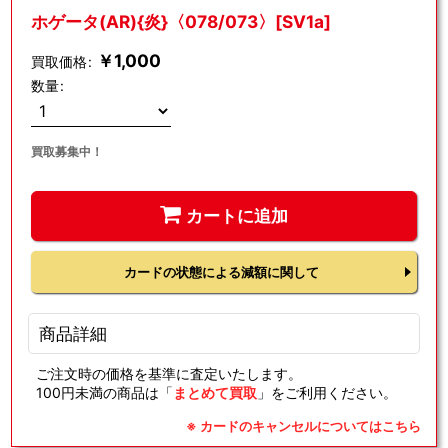
ホゲータ(AR){炎}〈078/073〉[SV1a]
￥
1,000
買取価格
:
数量
:
買取募集中！
カートに追加
カードの状態による減額に関して
商品詳細
ご注文時の価格を基準に査定いたします。
100円未満の商品は「
まとめて買取
」をご利用ください。
※ カードのキャンセルについてはこちら