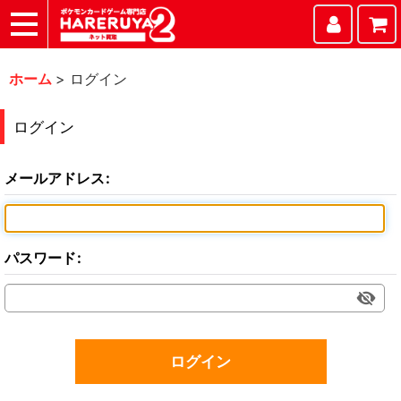
TOP
まとめて買取
ハレツー通販サイト
ヘルプ
お問い合わせ
ホーム
>
ログイン
ログイン
メールアドレス
:
パスワード
:
ログイン